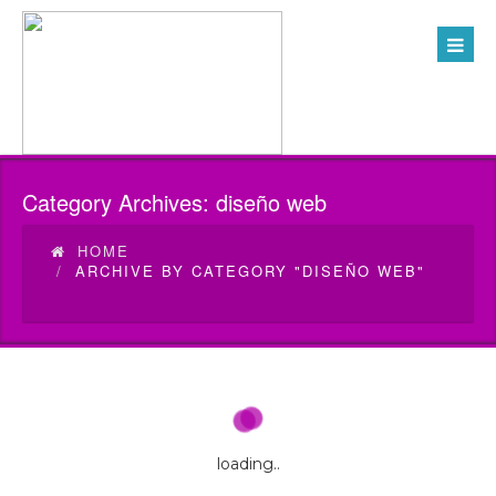
Category Archives:
diseño web
HOME
ARCHIVE BY CATEGORY "DISEÑO WEB"
loading..