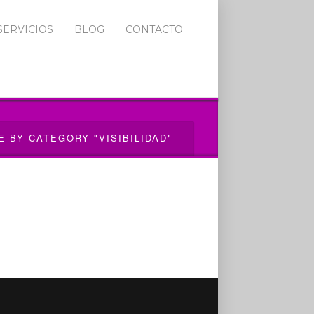
SERVICIOS
BLOG
CONTACTO
E BY CATEGORY "VISIBILIDAD"